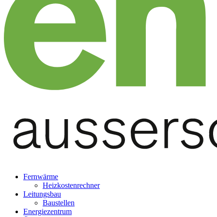
Fernwärme
Heizkostenrechner
Leitungsbau
Baustellen
Energiezentrum