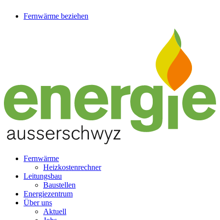
Fernwärme beziehen
Fernwärme
Heizkostenrechner
Leitungsbau
Baustellen
Energiezentrum
Über uns
Aktuell