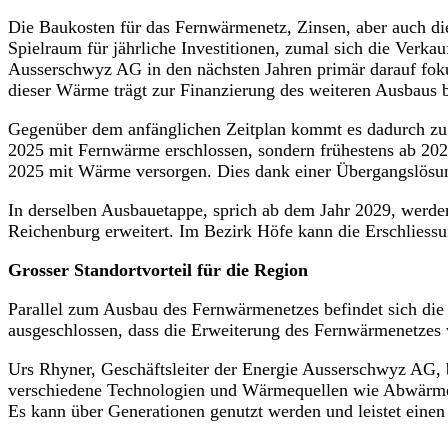
Die Baukosten für das Fernwärmenetz, Zinsen, aber auch die 
Spielraum für jährliche Investitionen, zumal sich die Verk
Ausserschwyz AG in den nächsten Jahren primär darauf fokus
dieser Wärme trägt zur Finanzierung des weiteren Ausbaus b
Gegenüber dem anfänglichen Zeitplan kommt es dadurch zu z
2025 mit Fernwärme erschlossen, sondern frühestens ab 202
2025 mit Wärme versorgen. Dies dank einer Übergangslösung
In derselben Ausbauetappe, sprich ab dem Jahr 2029, werd
Reichenburg erweitert. Im Bezirk Höfe kann die Erschliess
Grosser Standortvorteil für die Region
Parallel zum Ausbau des Fernwärmenetzes befindet sich die
ausgeschlossen, dass die Erweiterung des Fernwärmenetzes 
Urs Rhyner, Geschäftsleiter der Energie Ausserschwyz AG, 
verschiedene Technologien und Wärmequellen wie Abwärme, 
Es kann über Generationen genutzt werden und leistet eine