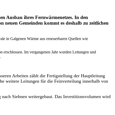
 den Ausbau ihres Fernwärmenetzes. In den
 von neuen Gemeinden kommt es deshalb zu zeitlichen
trale in Galgenen Wärme aus erneuerbaren Quellen wie
kon erschlossen. Im vergangenen Jahr wurden Leitungen und
.
eren Arbeiten zählt die Fertigstellung der Hauptleitung
e weitere Leitungen für die Feinverteilung innerhalb von
g nach Siebnen weitergebaut. Das Investitionsvolumen wird