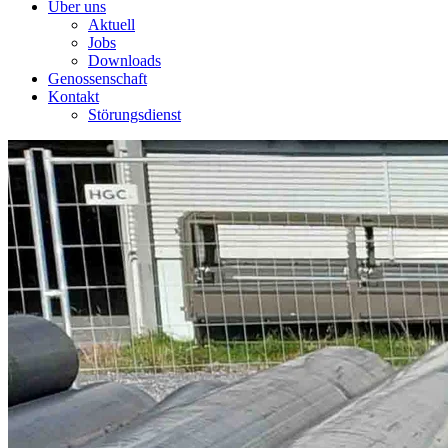
Über uns
Aktuell
Jobs
Downloads
Genossenschaft
Kontakt
Störungsdienst