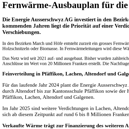
Fernwärme-Ausbauplan für die n
Die Energie Ausserschwyz AG investiert in den Bezir
kommenden Jahren liegt die Priorität auf einer Verdi
Verschiebungen.
In den Bezirken March und Höfe entsteht zurzeit ein grosses Fernwä
Holzschnitzeln oder Biomasse. In Fernwärmeleitungen wird diese Wä
Das Netz wird seit 2021 auf- und ausgebaut. Bisher wurden zahlreic
Anschlüsse im Wert von 20 Millionen Franken erstellt. Die Nachfrage
Feinverteilung in Pfäffikon, Lachen, Altendorf und Gal
Für das laufende Jahr 2024 plant die Energie Ausserschwyz 
durch Altendorf bis zur Kantonsschule Pfäffikon sowie der
Pfäffikon, Lachen, Altendorf und Galgenen.
Im Jahr 2025 sind weitere Verdichtungen in Lachen, Altendo
sich ab diesem Zeitpunkt auf rund 6 bis 8 Millionen Franken
Verkaufte Wärme trägt zur Finanzierung des weiteren A