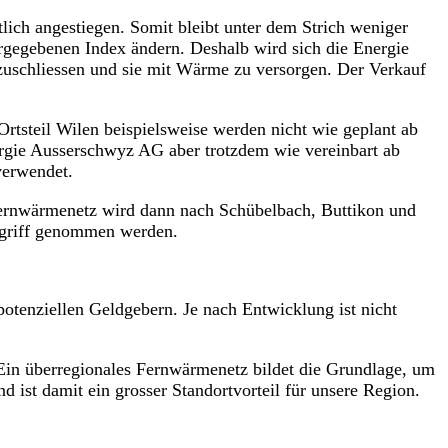
tlich angestiegen. Somit bleibt unter dem Strich weniger
rgegebenen Index ändern. Deshalb wird sich die Energie
nzuschliessen und sie mit Wärme zu versorgen. Der Verkauf
tsteil Wilen beispielsweise werden nicht wie geplant ab
ergie Ausserschwyz AG aber trotzdem wie vereinbart ab
verwendet.
Fernwärmenetz wird dann nach Schübelbach, Buttikon und
Angriff genommen werden.
otenziellen Geldgebern. Je nach Entwicklung ist nicht
Ein überregionales Fernwärmenetz bildet die Grundlage, um
t damit ein grosser Standortvorteil für unsere Region.