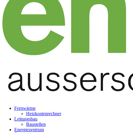
Fernwärme
Heizkostenrechner
Leitungsbau
Baustellen
Energiezentrum