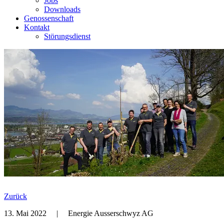
Jobs
Downloads
Genossenschaft
Kontakt
Störungsdienst
Zurück
13. Mai 2022
|
Energie Ausserschwyz AG