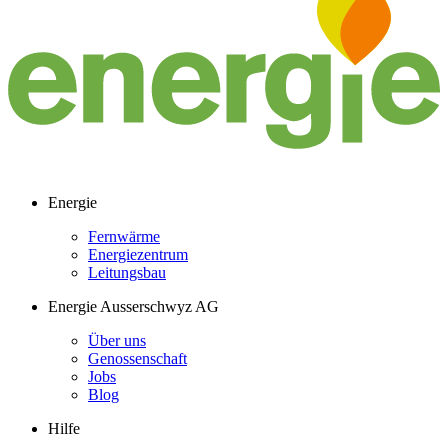
Energie
Fernwärme
Energiezentrum
Leitungsbau
Energie Ausserschwyz AG
Über uns
Genossenschaft
Jobs
Blog
Hilfe