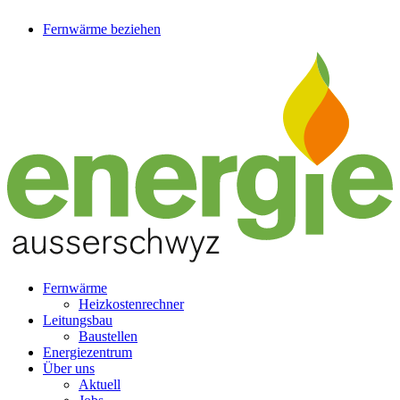
Fernwärme beziehen
Fernwärme
Heizkostenrechner
Leitungsbau
Baustellen
Energiezentrum
Über uns
Aktuell