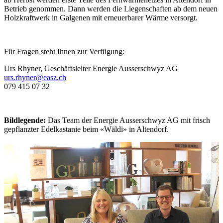
Betrieb genommen. Dann werden die Liegenschaften ab dem neuen
Holzkraftwerk in Galgenen mit erneuerbarer Wärme versorgt.
Für Fragen steht Ihnen zur Verfügung:
Urs Rhyner, Geschäftsleiter Energie Ausserschwyz AG
urs.rhyner@easz.ch
079 415 07 32
Bildlegende:
Das Team der Energie Ausserschwyz AG mit frisch
gepflanzter Edelkastanie beim «Wäldi» in Altendorf.