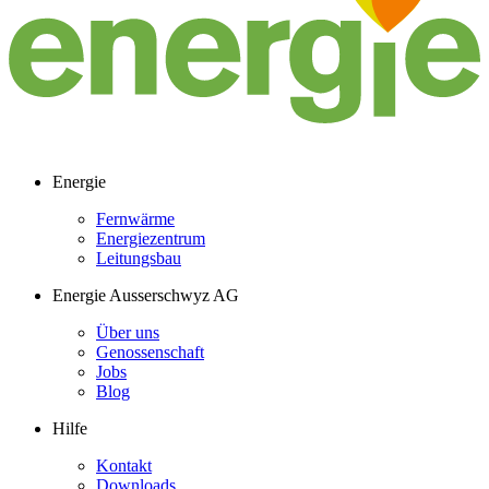
Energie
Fernwärme
Energiezentrum
Leitungsbau
Energie Ausserschwyz AG
Über uns
Genossenschaft
Jobs
Blog
Hilfe
Kontakt
Downloads