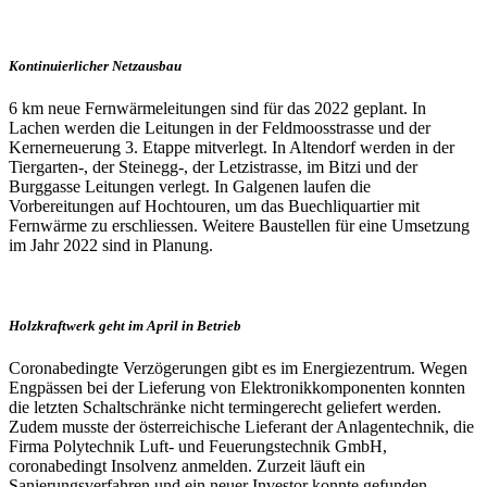
Kontinuierlicher Netzausbau
6 km neue Fernwärmeleitungen sind für das 2022 geplant. In
Lachen werden die Leitungen in der Feldmoosstrasse und der
Kernerneuerung 3. Etappe mitverlegt. In Altendorf werden in der
Tiergarten-, der Steinegg-, der Letzistrasse, im Bitzi und der
Burggasse Leitungen verlegt. In Galgenen laufen die
Vorbereitungen auf Hochtouren, um das Buechliquartier mit
Fernwärme zu erschliessen. Weitere Baustellen für eine Umsetzung
im Jahr 2022 sind in Planung.
Holzkraftwerk geht im April in Betrieb
Coronabedingte Verzögerungen gibt es im Energiezentrum. Wegen
Engpässen bei der Lieferung von Elektronikkomponenten konnten
die letzten Schaltschränke nicht termingerecht geliefert werden.
Zudem musste der österreichische Lieferant der Anlagentechnik, die
Firma Polytechnik Luft- und Feuerungstechnik GmbH,
coronabedingt Insolvenz anmelden. Zurzeit läuft ein
Sanierungsverfahren und ein neuer Investor konnte gefunden