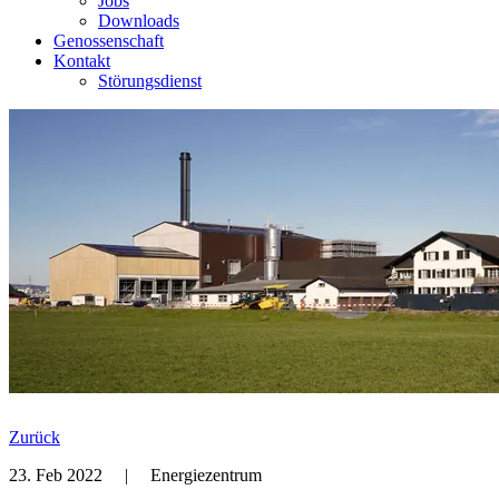
Jobs
Downloads
Genossenschaft
Kontakt
Störungsdienst
Zurück
23. Feb 2022
|
Energiezentrum