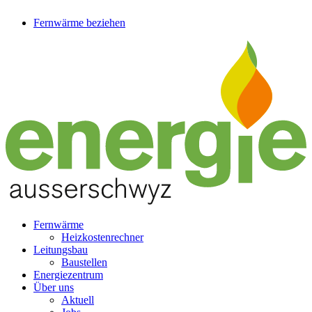
Fernwärme beziehen
Fernwärme
Heizkostenrechner
Leitungsbau
Baustellen
Energiezentrum
Über uns
Aktuell